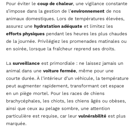
Pour éviter le
coup de chaleur
, une vigilance constante
s’impose dans la gestion de l’
environnement
de nos
animaux domestiques. Lors de températures élevées,
assurez une
hydratation adéquate
et limitez les
efforts physiques
pendant les heures les plus chaudes
de la journée. Privilégiez les promenades matinales ou
en soirée, lorsque la fraîcheur reprend ses droits.
La
surveillance
est primordiale : ne laissez jamais un
animal dans une
voiture fermée
, même pour une
courte durée. À l’intérieur d’un véhicule, la température
peut augmenter rapidement, transformant cet espace
en un piège mortel. Pour les races de chiens
brachycéphales, les chiots, les chiens âgés ou obèses,
ainsi que ceux au pelage sombre, une attention
particulière est requise, car leur
vulnérabilité
est plus
marquée.