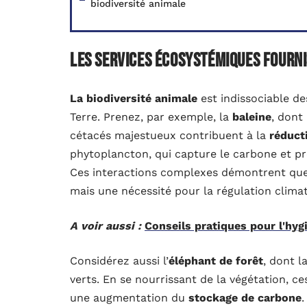
biodiversité animale
Les services écosystémiques fourni
La biodiversité animale
est indissociable de
Terre. Prenez, par exemple, la
baleine
, dont
cétacés majestueux contribuent à la
réduct
phytoplancton, qui capture le carbone et pr
Ces interactions complexes démontrent que l
mais une nécessité pour la régulation climat
A voir aussi :
Conseils pratiques pour l'hyg
Considérez aussi l’
éléphant de forêt
, dont 
verts. En se nourrissant de la végétation, c
une augmentation du
stockage de carbone
.