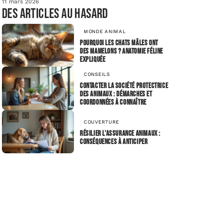
11 mars 2026
Des articles au hasard
MONDE ANIMAL
Pourquoi les chats mâles ont
des mamelons ? Anatomie féline
expliquée
CONSEILS
Contacter la Société Protectrice
des Animaux : démarches et
coordonnées à connaître
COUVERTURE
Résilier l’assurance animaux :
conséquences à anticiper