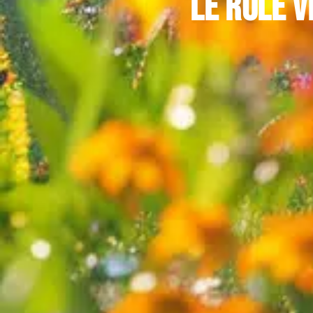
Le rôle v