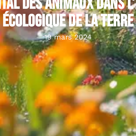
ital des animaux dans l
écologique de la terre
19 mars 2024