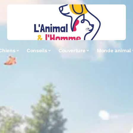
Chiens
Conseils
Couverture
Monde animal