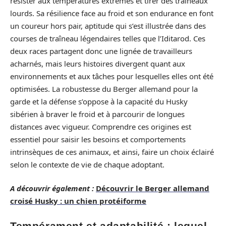
résister aux températures extrêmes et tirer des traîneaux
lourds. Sa résilience face au froid et son endurance en font
un coureur hors pair, aptitude qui s’est illustrée dans des
courses de traîneau légendaires telles que l’Iditarod. Ces
deux races partagent donc une lignée de travailleurs
acharnés, mais leurs histoires divergent quant aux
environnements et aux tâches pour lesquelles elles ont été
optimisées. La robustesse du Berger allemand pour la
garde et la défense s’oppose à la capacité du Husky
sibérien à braver le froid et à parcourir de longues
distances avec vigueur. Comprendre ces origines est
essentiel pour saisir les besoins et comportements
intrinsèques de ces animaux, et ainsi, faire un choix éclairé
selon le contexte de vie de chaque adoptant.
A découvrir également :
Découvrir le Berger allemand
croisé Husky : un chien protéiforme
Tempérament et adaptabilité : lequel