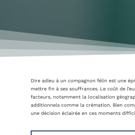
Dire adieu à un compagnon félin est une ép
mettre fin à ses souffrances. Le coût de l’e
facteurs, notamment la localisation géographi
additionnels comme la crémation. Bien compr
une décision éclairée en ces moments diffici