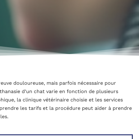
reuve douloureuse, mais parfois nécessaire pour
uthanasie d’un chat varie en fonction de plusieurs
que, la clinique vétérinaire choisie et les services
endre les tarifs et la procédure peut aider à prendre
les.