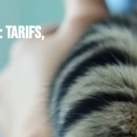
 tarifs,