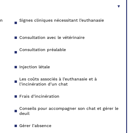
un
Signes cliniques nécessitant l’euthanasie
Consultation avec le vétérinaire
Consultation préalable
Injection létale
Les coûts associés à l’euthanasie et à
l’incinération d’un chat
Frais d’incinération
Conseils pour accompagner son chat et gérer le
deuil
Gérer l’absence