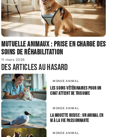
Mutuelle animaux : prise en charge des
soins de réhabilitation
11 mars 2026
Des articles au hasard
MONDE ANIMAL
Les soins vétérinaires pour un
chat atteint de trisomie
MONDE ANIMAL
La mouette rieuse : un animal en
M à la vie passionnante
MONDE ANIMAL