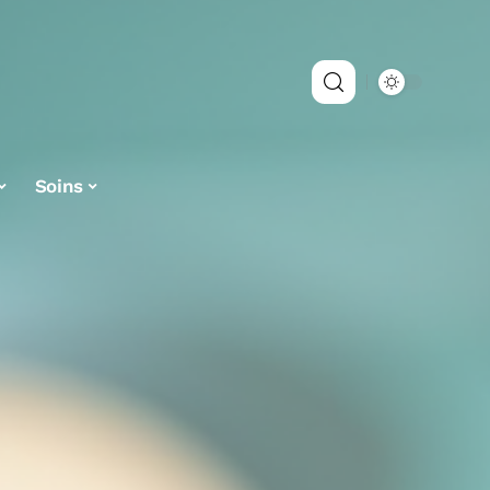
Soins