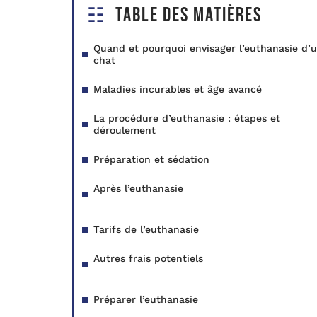
Table des matières
Quand et pourquoi envisager l’euthanasie d’
chat
Maladies incurables et âge avancé
La procédure d’euthanasie : étapes et
déroulement
Préparation et sédation
Après l’euthanasie
Tarifs de l’euthanasie
Autres frais potentiels
Préparer l’euthanasie