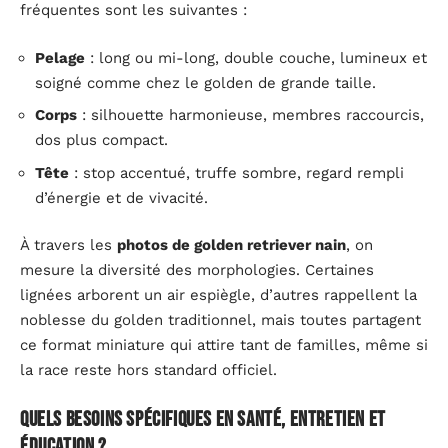
fréquentes sont les suivantes :
Pelage
: long ou mi-long, double couche, lumineux et
soigné comme chez le golden de grande taille.
Corps
: silhouette harmonieuse, membres raccourcis,
dos plus compact.
Tête
: stop accentué, truffe sombre, regard rempli
d’énergie et de vivacité.
À travers les
photos de golden retriever nain
, on
mesure la diversité des morphologies. Certaines
lignées arborent un air espiègle, d’autres rappellent la
noblesse du golden traditionnel, mais toutes partagent
ce format miniature qui attire tant de familles, même si
la race reste hors standard officiel.
Quels besoins spécifiques en santé, entretien et
éducation ?