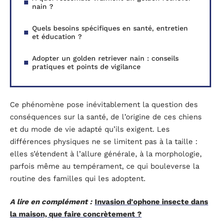
nain ?
Quels besoins spécifiques en santé, entretien
et éducation ?
Adopter un golden retriever nain : conseils
pratiques et points de vigilance
Ce phénomène pose inévitablement la question des
conséquences sur la santé, de l’origine de ces chiens
et du mode de vie adapté qu’ils exigent. Les
différences physiques ne se limitent pas à la taille :
elles s’étendent à l’allure générale, à la morphologie,
parfois même au tempérament, ce qui bouleverse la
routine des familles qui les adoptent.
A lire en complément :
Invasion d'ophone insecte dans
la maison, que faire concrètement ?