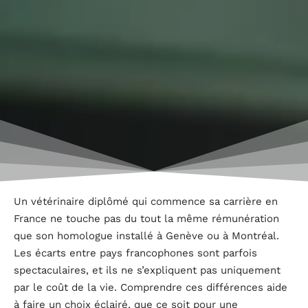
Un vétérinaire diplômé qui commence sa carrière en
France ne touche pas du tout la même rémunération
que son homologue installé à Genève ou à Montréal.
Les écarts entre pays francophones sont parfois
spectaculaires, et ils ne s’expliquent pas uniquement
par le coût de la vie. Comprendre ces différences aide
à faire un choix éclairé, que ce soit pour une