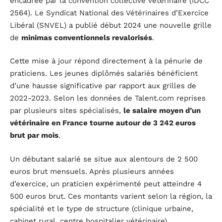
encadrée par la convention collective vétérinaire (IDCC
2564). Le Syndicat National des Vétérinaires d’Exercice
Libéral (SNVEL) a publié début 2024 une nouvelle grille
de
minimas conventionnels revalorisés
.
Cette mise à jour répond directement à la pénurie de
praticiens. Les jeunes diplômés salariés bénéficient
d’une hausse significative par rapport aux grilles de
2022-2023. Selon les données de Talent.com reprises
par plusieurs sites spécialisés,
le salaire moyen d’un
vétérinaire en France tourne autour de 3 242 euros
brut par mois
.
Un débutant salarié se situe aux alentours de 2 500
euros brut mensuels. Après plusieurs années
d’exercice, un praticien expérimenté peut atteindre 4
500 euros brut. Ces montants varient selon la région, la
spécialité et le type de structure (clinique urbaine,
cabinet rural, centre hospitalier vétérinaire).