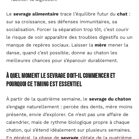
Le
sevrage alimentaire
trace l’équilibre futur du
chat
:
sur sa croissance, ses défenses immunitaires, sa
socialisation. Forcer la séparation trop tôt, c’est courir
le risque de voir apparaître des troubles digestifs ou un
manque de repères sociaux. Laisser la
mère
mener la
danse, quand c’est possible, donne au chaton les
meilleures chances pour s’épanouir durablement.
À quel moment le sevrage doit-il commencer et
pourquoi ce timing est essentiel
À partir de la quatrième semaine, le
sevrage du chaton
s’engage naturellement : percée des dents, mère moins
présente, envie d’explorer. Ce n’est pas une affaire de
calendrier, mais de rythme biologique propre à chaque
chaton, qui s’étend idéalement sur plusieurs semaines.
En général, la phase de
sevrage
s’étale de la quatrième