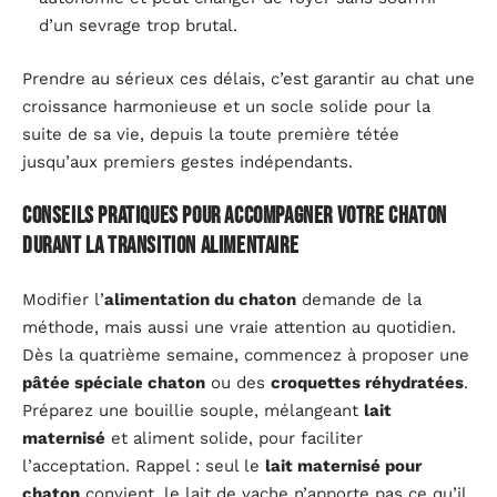
d’un sevrage trop brutal.
Prendre au sérieux ces délais, c’est garantir au chat une
croissance harmonieuse et un socle solide pour la
suite de sa vie, depuis la toute première tétée
jusqu’aux premiers gestes indépendants.
Conseils pratiques pour accompagner votre chaton
durant la transition alimentaire
Modifier l’
alimentation du chaton
demande de la
méthode, mais aussi une vraie attention au quotidien.
Dès la quatrième semaine, commencez à proposer une
pâtée spéciale chaton
ou des
croquettes réhydratées
.
Préparez une bouillie souple, mélangeant
lait
maternisé
et aliment solide, pour faciliter
l’acceptation. Rappel : seul le
lait maternisé pour
chaton
convient, le lait de vache n’apporte pas ce qu’il