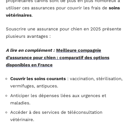
propriétaires canins sont de plus en plus nombreux à
utiliser ces assurances pour couvrir les frais de
soins
vétérinaires
.
Souscrire une assurance pour chien en 2025 présente
plusieurs avantages :
A lire en complément :
Meilleure compagnie
d’assurance pour chien : comparatif des options
disponibles en France
Couvrir les soins courants
: vaccination, stérilisation,
vermifuges, antipuces.
Anticiper les dépenses liées aux urgences et
maladies.
Accéder à des services de téléconsultation
vétérinaire.