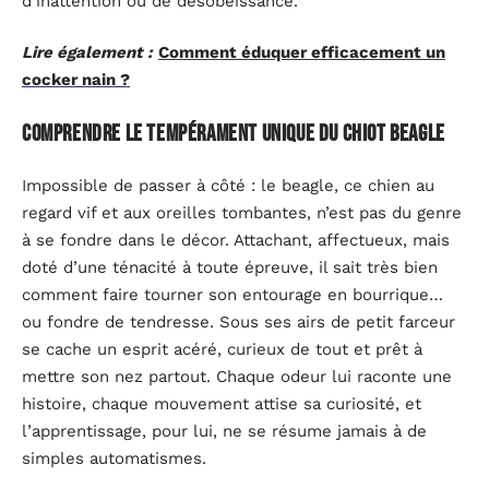
d’inattention ou de désobéissance.
Lire également :
Comment éduquer efficacement un
cocker nain ?
Comprendre le tempérament unique du chiot beagle
Impossible de passer à côté : le beagle, ce chien au
regard vif et aux oreilles tombantes, n’est pas du genre
à se fondre dans le décor. Attachant, affectueux, mais
doté d’une ténacité à toute épreuve, il sait très bien
comment faire tourner son entourage en bourrique…
ou fondre de tendresse. Sous ses airs de petit farceur
se cache un esprit acéré, curieux de tout et prêt à
mettre son nez partout. Chaque odeur lui raconte une
histoire, chaque mouvement attise sa curiosité, et
l’apprentissage, pour lui, ne se résume jamais à de
simples automatismes.