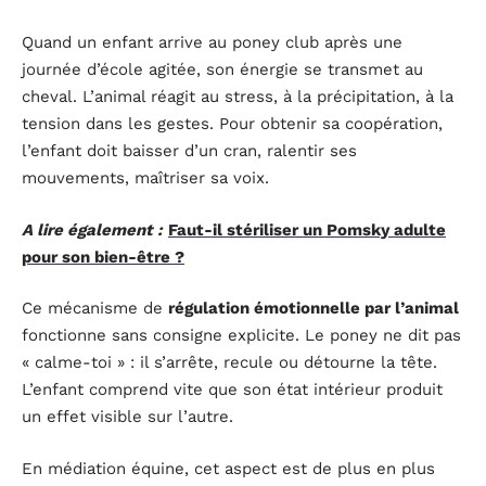
Quand un enfant arrive au poney club après une
journée d’école agitée, son énergie se transmet au
cheval. L’animal réagit au stress, à la précipitation, à la
tension dans les gestes. Pour obtenir sa coopération,
l’enfant doit baisser d’un cran, ralentir ses
mouvements, maîtriser sa voix.
A lire également :
Faut-il stériliser un Pomsky adulte
pour son bien-être ?
Ce mécanisme de
régulation émotionnelle par l’animal
fonctionne sans consigne explicite. Le poney ne dit pas
« calme-toi » : il s’arrête, recule ou détourne la tête.
L’enfant comprend vite que son état intérieur produit
un effet visible sur l’autre.
En médiation équine, cet aspect est de plus en plus