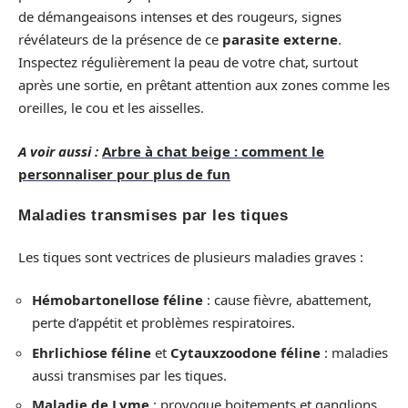
de démangeaisons intenses et des rougeurs, signes
révélateurs de la présence de ce
parasite externe
.
Inspectez régulièrement la peau de votre chat, surtout
après une sortie, en prêtant attention aux zones comme les
oreilles, le cou et les aisselles.
A voir aussi :
Arbre à chat beige : comment le
personnaliser pour plus de fun
Maladies transmises par les tiques
Les tiques sont vectrices de plusieurs maladies graves :
Hémobartonellose féline
: cause fièvre, abattement,
perte d’appétit et problèmes respiratoires.
Ehrlichiose féline
et
Cytauxzoodone féline
: maladies
aussi transmises par les tiques.
Maladie de Lyme
: provoque boitements et ganglions