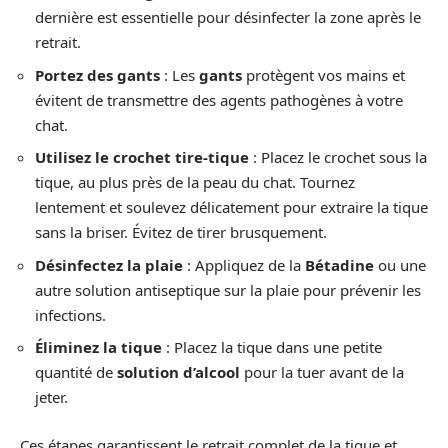
dernière est essentielle pour désinfecter la zone après le
retrait.
Portez des gants
: Les
gants
protègent vos mains et
évitent de transmettre des agents pathogènes à votre
chat.
Utilisez le crochet tire-tique
: Placez le crochet sous la
tique, au plus près de la peau du chat. Tournez
lentement et soulevez délicatement pour extraire la tique
sans la briser. Évitez de tirer brusquement.
Désinfectez la plaie
: Appliquez de la
Bétadine
ou une
autre solution antiseptique sur la plaie pour prévenir les
infections.
Éliminez la tique
: Placez la tique dans une petite
quantité de
solution d’alcool
pour la tuer avant de la
jeter.
Ces étapes garantissent le retrait complet de la tique et