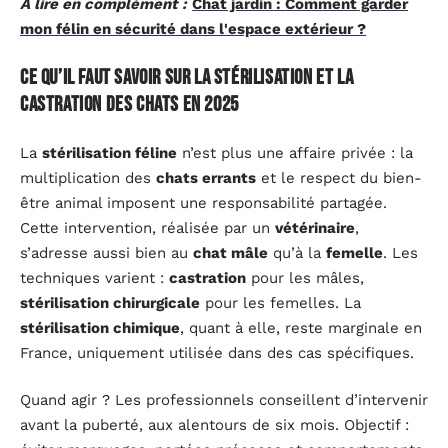
A lire en complément :
Chat jardin : Comment garder
mon félin en sécurité dans l'espace extérieur ?
Ce qu’il faut savoir sur la stérilisation et la
castration des chats en 2025
La
stérilisation féline
n’est plus une affaire privée : la
multiplication des
chats errants
et le respect du bien-
être animal imposent une responsabilité partagée.
Cette intervention, réalisée par un
vétérinaire
,
s’adresse aussi bien au
chat mâle
qu’à la
femelle
. Les
techniques varient :
castration
pour les mâles,
stérilisation chirurgicale
pour les femelles. La
stérilisation chimique
, quant à elle, reste marginale en
France, uniquement utilisée dans des cas spécifiques.
Quand agir ? Les professionnels conseillent d’intervenir
avant la puberté, aux alentours de six mois. Objectif :