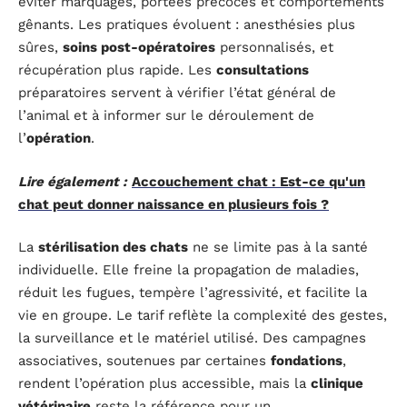
éviter marquages, portées précoces et comportements
gênants. Les pratiques évoluent : anesthésies plus
sûres,
soins post-opératoires
personnalisés, et
récupération plus rapide. Les
consultations
préparatoires servent à vérifier l’état général de
l’animal et à informer sur le déroulement de
l’
opération
.
Lire également :
Accouchement chat : Est-ce qu'un
chat peut donner naissance en plusieurs fois ?
La
stérilisation des chats
ne se limite pas à la santé
individuelle. Elle freine la propagation de maladies,
réduit les fugues, tempère l’agressivité, et facilite la
vie en groupe. Le tarif reflète la complexité des gestes,
la surveillance et le matériel utilisé. Des campagnes
associatives, soutenues par certaines
fondations
,
rendent l’opération plus accessible, mais la
clinique
vétérinaire
reste la référence pour un