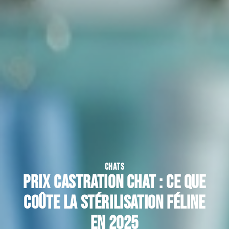
CHATS
Prix castration chat : ce que
coûte la stérilisation féline
en 2025