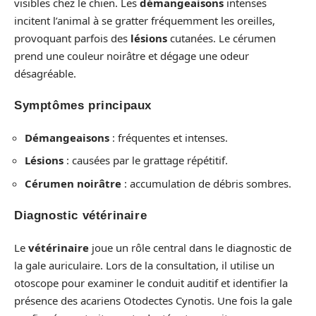
visibles chez le chien. Les
démangeaisons
intenses
incitent l’animal à se gratter fréquemment les oreilles,
provoquant parfois des
lésions
cutanées. Le cérumen
prend une couleur noirâtre et dégage une odeur
désagréable.
Symptômes principaux
Démangeaisons
: fréquentes et intenses.
Lésions
: causées par le grattage répétitif.
Cérumen noirâtre
: accumulation de débris sombres.
Diagnostic vétérinaire
Le
vétérinaire
joue un rôle central dans le diagnostic de
la gale auriculaire. Lors de la consultation, il utilise un
otoscope pour examiner le conduit auditif et identifier la
présence des acariens Otodectes Cynotis. Une fois la gale