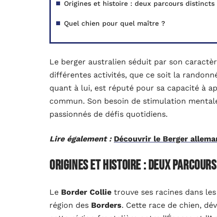
Origines et histoire : deux parcours distincts
Quel chien pour quel maître ?
Le berger australien séduit par son caractèr
différentes activités, que ce soit la randonné
quant à lui, est réputé pour sa capacité à
commun. Son besoin de stimulation mentale e
passionnés de défis quotidiens.
Lire également :
Découvrir le Berger allema
Origines et histoire : deux parcours
Le
Border Collie
trouve ses racines dans les 
région des
Borders
. Cette race de chien, dé