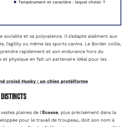
Tempérament et caractère : lequel choisir ?
e sociable et sa polyvalence. Il s’adapte aisément aux
e, l’agility ou même les sports canins. Le Border collie,
 apprendre rapidement et son endurance hors du
t physique en fait un partenaire idéal pour les
nd croisé Husky : un chien protéiforme
 distincts
vastes plaines de l’
Écosse
, plus précisément dans la
veloppée pour le travail de troupeau, doit son nom à