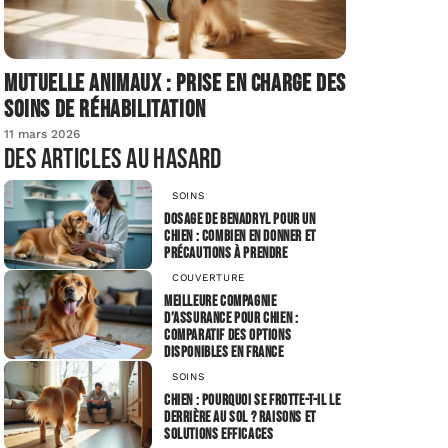
Mutuelle animaux : prise en charge des
soins de réhabilitation
11 mars 2026
Des articles au hasard
SOINS
Dosage de Benadryl pour un
chien : combien en donner et
précautions à prendre
COUVERTURE
Meilleure compagnie
d’assurance pour chien :
comparatif des options
disponibles en France
SOINS
Chien : pourquoi se frotte-t-il le
derrière au sol ? Raisons et
solutions efficaces