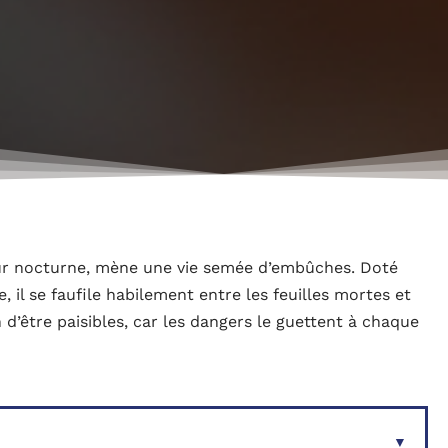
geur nocturne, mène une vie semée d’embûches. Doté
 il se faufile habilement entre les feuilles mortes et
 d’être paisibles, car les dangers le guettent à chaque