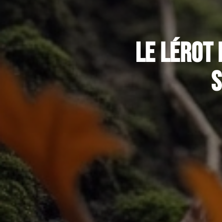
Le lérot 
s