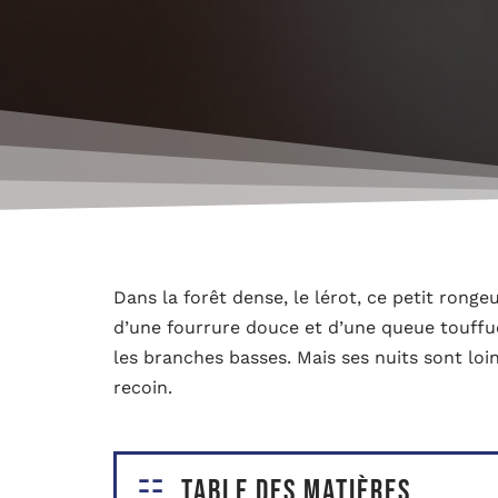
Dans la forêt dense, le lérot, ce petit ron
d’une fourrure douce et d’une queue touffue,
les branches basses. Mais ses nuits sont loin
recoin.
Table des matières