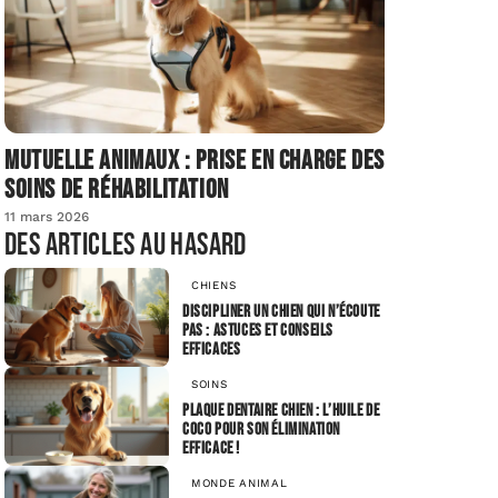
Mutuelle animaux : prise en charge des
soins de réhabilitation
11 mars 2026
Des articles au hasard
CHIENS
Discipliner un chien qui n’écoute
pas : astuces et conseils
efficaces
SOINS
Plaque dentaire chien : l’huile de
coco pour son élimination
efficace !
MONDE ANIMAL