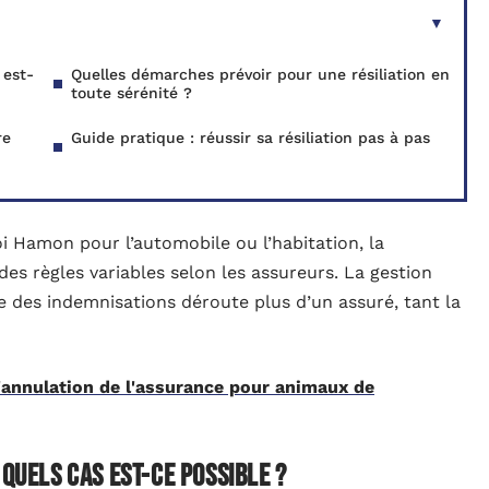
 est-
Quelles démarches prévoir pour une résiliation en
toute sérénité ?
re
Guide pratique : réussir sa résiliation pas à pas
i Hamon pour l’automobile ou l’habitation, la
des règles variables selon les assureurs. La gestion
 des indemnisations déroute plus d’un assuré, tant la
annulation de l'assurance pour animaux de
 quels cas est-ce possible ?