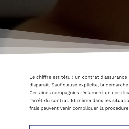
Le chiffre est têtu : un contrat d’assuranc
disparaît. Sauf clause explicite, la démarche 
Certaines compagnies réclament un certificat
l’arrêt du contrat. Et même dans les situati
frais peuvent venir compliquer la procédure