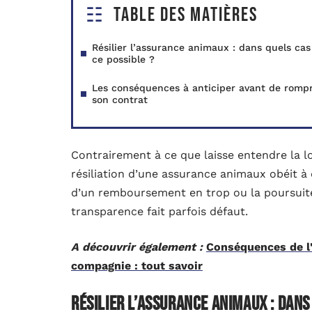
Table des matières
Résilier l’assurance animaux : dans quels cas
ce possible ?
Les conséquences à anticiper avant de romp
son contrat
Contrairement à ce que laisse entendre la lo
résiliation d’une assurance animaux obéit à 
d’un remboursement en trop ou la poursuite
transparence fait parfois défaut.
A découvrir également :
Conséquences de l'
compagnie : tout savoir
Résilier l’assurance animaux : dans