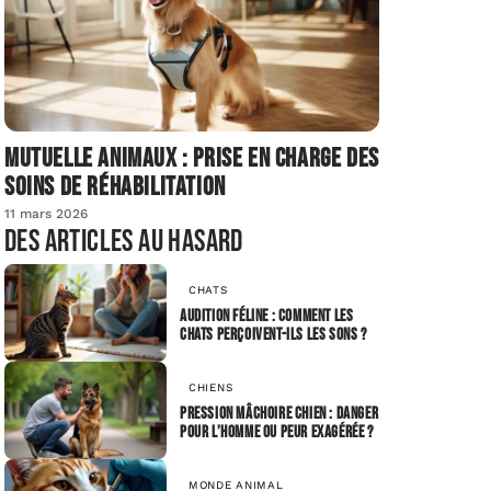
Mutuelle animaux : prise en charge des
soins de réhabilitation
11 mars 2026
Des articles au hasard
CHATS
Audition féline : comment les
chats perçoivent-ils les sons ?
CHIENS
Pression mâchoire chien : danger
pour l’homme ou peur exagérée ?
MONDE ANIMAL